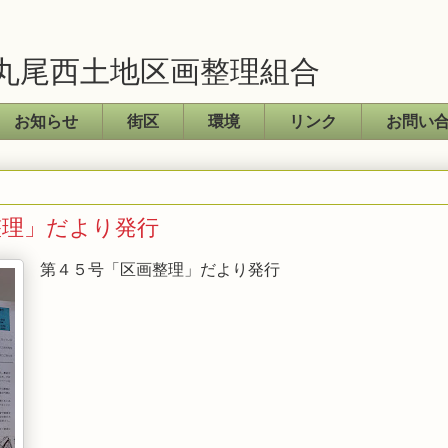
丸尾西土地区画整理組合
お知らせ
街区
環境
リンク
お問い
整理」だより発行
第４５号「区画整理」だより発行