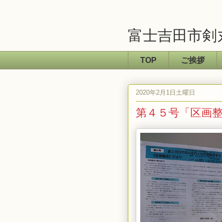
富士吉田市剣
TOP
ご挨拶
2020年2月1日土曜日
第４５号「区画