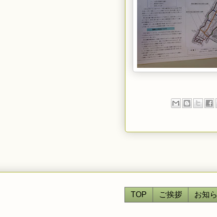
TOP
ご挨拶
お知